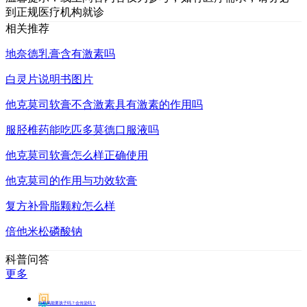
到正规医疗机构就诊
相关推荐
地奈德乳膏含有激素吗
白灵片说明书图片
他克莫司软膏不含激素具有激素的作用吗
服胫椎药能吃匹多莫德口服液吗
他克莫司软膏怎么样正确使用
他克莫司的作用与功效软膏
复方补骨脂颗粒怎么样
倍他米松磷酸钠
科普问答
更多
问
白癜风能要孩子吗？会传染吗？